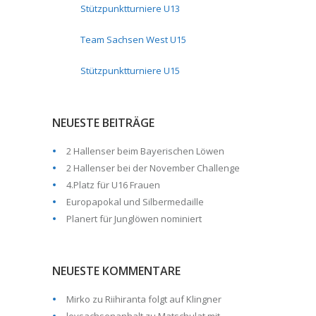
Stützpunktturniere U13
Team Sachsen West U15
Stützpunktturniere U15
NEUESTE BEITRÄGE
2 Hallenser beim Bayerischen Löwen
2 Hallenser bei der November Challenge
4.Platz für U16 Frauen
Europapokal und Silbermedaille
Planert für Junglöwen nominiert
NEUESTE KOMMENTARE
Mirko
zu
Riihiranta folgt auf Klingner