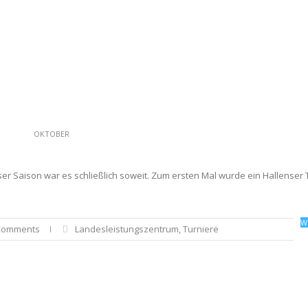
OKTOBER
ser Saison war es schließlich soweit. Zum ersten Mal wurde ein Hallenser 
W
Comments
Landesleistungszentrum
,
Turniere