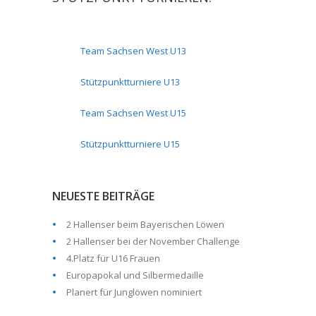
Team Sachsen West U13
Stützpunktturniere U13
Team Sachsen West U15
Stützpunktturniere U15
NEUESTE BEITRÄGE
2 Hallenser beim Bayerischen Löwen
2 Hallenser bei der November Challenge
4.Platz für U16 Frauen
Europapokal und Silbermedaille
Planert für Junglöwen nominiert