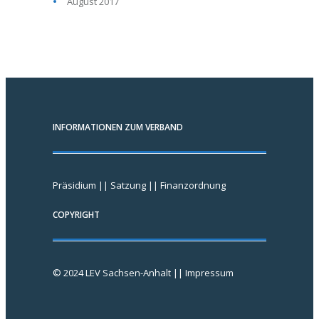
August 2017
INFORMATIONEN ZUM VERBAND
Präsidium
||
Satzung
||
Finanzordnung
COPYRIGHT
© 2024 LEV Sachsen-Anhalt ||
Impressum