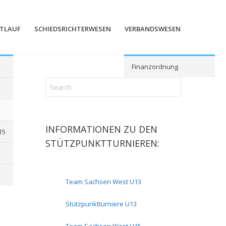
STLAUF
SCHIEDSRICHTERWESEN
VERBANDSWESEN
Finanzordnung
INFORMATIONEN ZU DEN
15
STÜTZPUNKTTURNIEREN:
Team Sachsen West U13
Stützpunktturniere U13