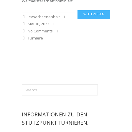
Weltmeisterschaft nominiert.
WEITERLESEN
levsachsenanhalt
Mai 30, 2022
No Comments
Turniere
INFORMATIONEN ZU DEN
STÜTZPUNKTTURNIEREN: