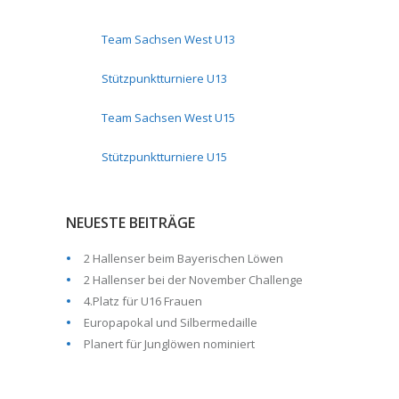
Team Sachsen West U13
Stützpunktturniere U13
Team Sachsen West U15
Stützpunktturniere U15
NEUESTE BEITRÄGE
2 Hallenser beim Bayerischen Löwen
2 Hallenser bei der November Challenge
4.Platz für U16 Frauen
Europapokal und Silbermedaille
Planert für Junglöwen nominiert