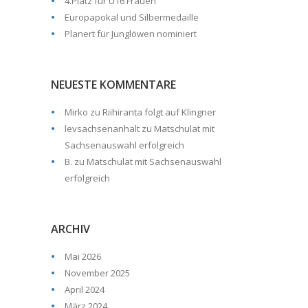
4.Platz für U16 Frauen
Europapokal und Silbermedaille
Planert für Junglöwen nominiert
NEUESTE KOMMENTARE
Mirko
zu
Riihiranta folgt auf Klingner
levsachsenanhalt
zu
Matschulat mit
Sachsenauswahl erfolgreich
B.
zu
Matschulat mit Sachsenauswahl
erfolgreich
ARCHIV
Mai 2026
November 2025
April 2024
März 2024