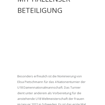
BETEILIGUNG
Besonders erfreulich ist die Nominierung von
Elisa Pietschmann für das 4 Nationenturnier der
U18 Damennationalmannschaft. Das Turnier
dient unter anderem als Vorbereitung für die
anstehende U18 Weltmeisterschaft der Frauen
im Januar 2022 in Schweden. Es ist das erste Mal,