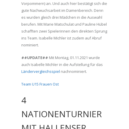
Vorpommern) an. Und auch hier bestätigt sich die
gute Nachwuchsarbeit im Damenbereich. Denn
es wurden gleich drei Mädchen in die Auswahl
berufen. Mit Marie Matschulat und Pauline Hübel
schafften zwei Spielerinnen den direkten Sprung
ins Team. Isabelle Michler ist zudem auf Abruf
nominiert.
##UPDATE##
Mit Montag, 01.11.2021 wurde
auch Isabelle Michler in die Aufstellung für das
Ländervergleichsspiel
nachnominiert.
Team U15 Frauen Ost
4
NATIONENTURNIER
MIT HALLENSER