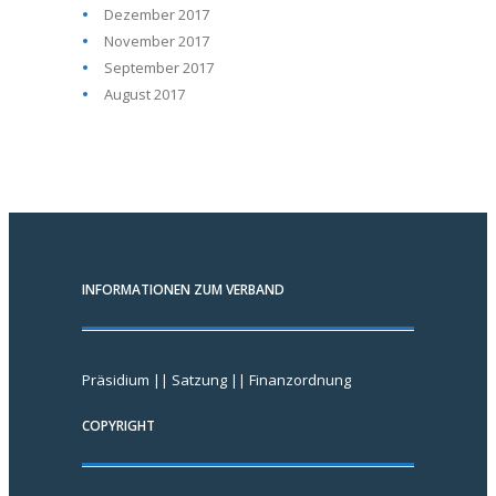
Dezember 2017
November 2017
September 2017
August 2017
INFORMATIONEN ZUM VERBAND
Präsidium
||
Satzung
||
Finanzordnung
COPYRIGHT