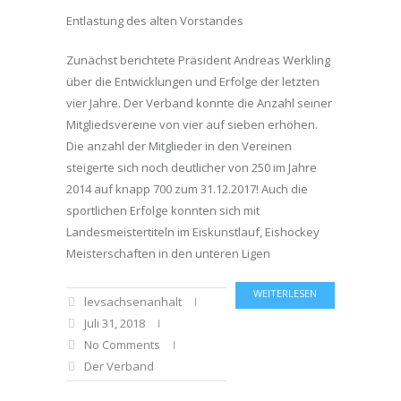
Entlastung des alten Vorstandes
Zunächst berichtete Präsident Andreas Werkling
über die Entwicklungen und Erfolge der letzten
vier Jahre. Der Verband konnte die Anzahl seiner
Mitgliedsvereine von vier auf sieben erhöhen.
Die anzahl der Mitglieder in den Vereinen
steigerte sich noch deutlicher von 250 im Jahre
2014 auf knapp 700 zum 31.12.2017! Auch die
sportlichen Erfolge konnten sich mit
Landesmeistertiteln im Eiskunstlauf, Eishockey
Meisterschaften in den unteren Ligen
WEITERLESEN
levsachsenanhalt
Juli 31, 2018
No Comments
Der Verband