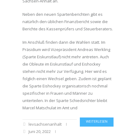
Sachsen-Anhalt an.
Neben den neuen Spartenberichten gibt es
natürlich den üblichen Finanzbericht sowie die
Berichte des Kassenprüfers und Steuerberaters.
Im Anschluß finden dann die Wahlen statt. Im
Präsidium wird Vizepräsident Andreas Werkling
(Sparte Eiskunstlauf) nicht mehr antreten. Auch
die Obleute im Eiskunstlauf und Eishockey
stehen nicht mehr zur Verfügung. Hier wird es
folglich einen Wechsel geben. Zudem ist geplant
die Sparte Eishockey organisatorisch nochmal
spezifischer in Frauen und Männer zu
unterteilen. In der Sparte Schiedsrichter bleibt
Marcel Matschulat im Amt und
WEITERLESEN
levsachsenanhalt
Juni 20, 2022