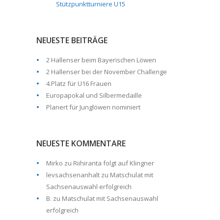
Stützpunktturniere U15
NEUESTE BEITRÄGE
2 Hallenser beim Bayerischen Löwen
2 Hallenser bei der November Challenge
4.Platz für U16 Frauen
Europapokal und Silbermedaille
Planert für Junglöwen nominiert
NEUESTE KOMMENTARE
Mirko
zu
Riihiranta folgt auf Klingner
levsachsenanhalt
zu
Matschulat mit
Sachsenauswahl erfolgreich
B.
zu
Matschulat mit Sachsenauswahl
erfolgreich