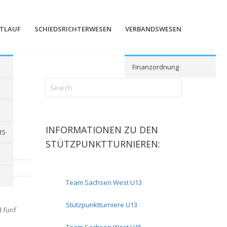
STLAUF
SCHIEDSRICHTERWESEN
VERBANDSWESEN
Finanzordnung
INFORMATIONEN ZU DEN
15
STÜTZPUNKTTURNIEREN:
Team Sachsen West U13
Stützpunktturniere U13
 fünf