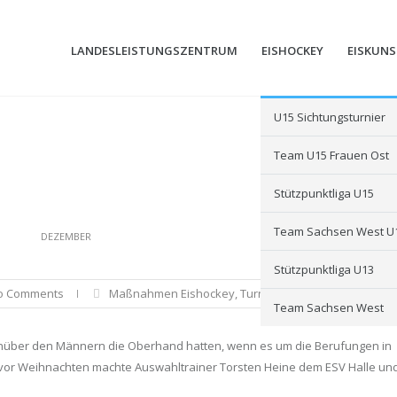
LANDESLEISTUNGSZENTRUM
EISHOCKEY
EISKUN
U15 Sichtungsturnier
Team U15 Frauen Ost
Stützpunktliga U15
Team Sachsen West U
DEZEMBER
Stützpunktliga U13
o Comments
Maßnahmen Eishockey
,
Turniere
Team Sachsen West
genüber den Männern die Oberhand hatten, wenn es um die Berufungen in
 vor Weihnachten machte Auswahltrainer Torsten Heine dem ESV Halle und