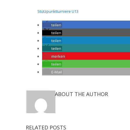
Stützpunktturniere U13
teilen
teilen
teilen
teilen
merken
teilen
E-Mail
ABOUT THE AUTHOR
RELATED POSTS