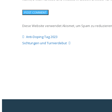
Diese Website verwendet Akismet, um Spam zu reduziere
Anti-Doping Tag 2023
Sichtungen und Turnierdebut