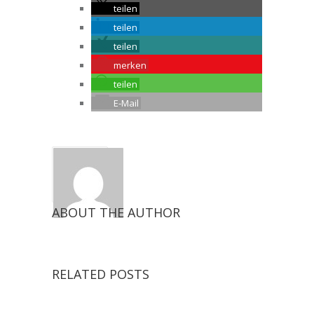
teilen
teilen
teilen
merken
teilen
E-Mail
ABOUT THE AUTHOR
RELATED POSTS