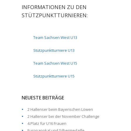
INFORMATIONEN ZU DEN
STÜTZPUNKTTURNIEREN:
Team Sachsen West U13
Stützpunktturniere U13
Team Sachsen West U15
Stützpunktturniere U15
NEUESTE BEITRÄGE
2 Hallenser beim Bayerischen Löwen
2 Hallenser bei der November Challenge
4.Platz für U16 Frauen
Europapokal und Silbermedaille