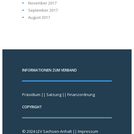
November 2017
September 2017
August 2017
INFORMATIONEN ZUM VERBAND
Präsidium
||
Satzung
||
Finanzordnung
COPYRIGHT
© 2024 LEV Sachsen-Anhalt ||
Impressum