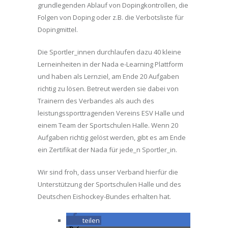
grundlegenden Ablauf von Dopingkontrollen, die
Folgen von Doping oder z.B. die Verbotsliste für
Dopingmittel.
Die Sportler_innen durchlaufen dazu 40 kleine
Lerneinheiten in der Nada e-Learning Plattform
und haben als Lernziel, am Ende 20 Aufgaben
richtig zu lösen. Betreut werden sie dabei von
Trainern des Verbandes als auch des
leistungssporttragenden Vereins ESV Halle und
einem Team der Sportschulen Halle. Wenn 20
Aufgaben richtig gelöst werden, gibt es am Ende
ein Zertifikat der Nada für jede_n Sportler_in.
Wir sind froh, dass unser Verband hierfür die
Unterstützung der Sportschulen Halle und des
Deutschen Eishockey-Bundes erhalten hat.
teilen