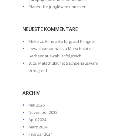
Planert für Junglöwen nominiert
NEUESTE KOMMENTARE
Mirko
zu
Riihiranta folgt auf Klingner
levsachsenanhalt
zu
Matschulat mit
Sachsenauswahl erfolgreich
B.
zu
Matschulat mit Sachsenauswahl
erfolgreich
ARCHIV
Mai 2026
November 2025
April 2024
März 2024
Februar 2024