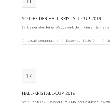
11
SO LIEF DER HALL KRISTALL CUP 2019
Ein kleiner aber feiner Wettbewerb der in diesem Jahr e
levsachsenanhalt
Dezember 11, 2019
N
17
HALL-KRISTALL-CUP 2019
Am 7. und 8.12.2019 findet zum 3. Mal der Eiskunstlauf We