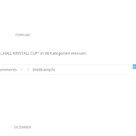
FEBRUAR
 „HALL-KRISTALL CUP“ in 38 Kategorien messen.
W
Comments
Wettkämpfe
DEZEMBER