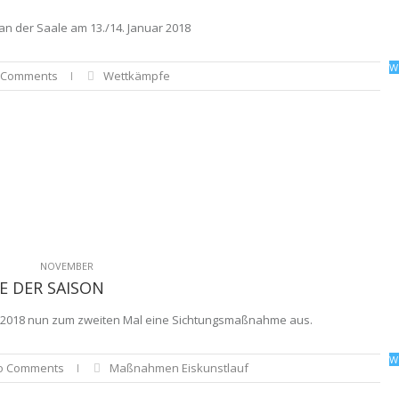
an der Saale am 13./14. Januar 2018
W
 Comments
Wettkämpfe
NOVEMBER
 DER SAISON
.02.2018 nun zum zweiten Mal eine Sichtungsmaßnahme aus.
W
o Comments
Maßnahmen Eiskunstlauf