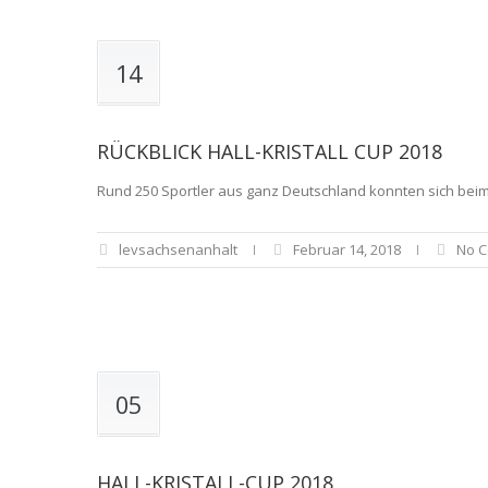
14
RÜCKBLICK HALL-KRISTALL CUP 2018
Rund 250 Sportler aus ganz Deutschland konnten sich beim
levsachsenanhalt
Februar 14, 2018
No 
05
HALL-KRISTALL-CUP 2018