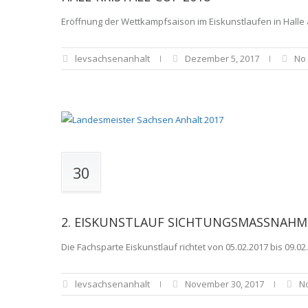
Eröffnung der Wettkampfsaison im Eiskunstlaufen in Halle 
levsachsenanhalt
Dezember 5, 2017
No
30
2. EISKUNSTLAUF SICHTUNGSMASSNAHME
Die Fachsparte Eiskunstlauf richtet von 05.02.2017 bis 09
levsachsenanhalt
November 30, 2017
N